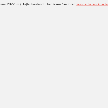
Februar 2022 im (Un)Ruhestand: Hier lesen Sie ihren
wunderbaren Abschie