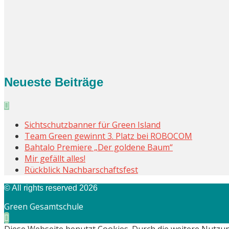
Neueste Beiträge
Sichtschutzbanner für Green Island
Team Green gewinnt 3. Platz bei ROBOCOM
Bahtalo Premiere „Der goldene Baum“
Mir gefällt alles!
Rückblick Nachbarschaftsfest
© All rights reserved 2026
Green Gesamtschule
Diese Webseite benutzt Cookies. Durch die weitere Nutzu