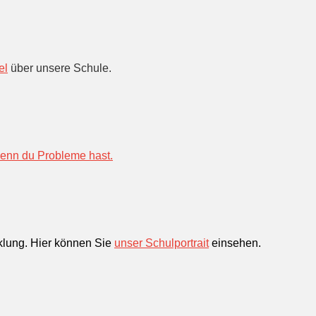
el
über unsere Schule.
wenn du Probleme hast.
cklung. Hier können Sie
unser Schulportrait
einsehen.