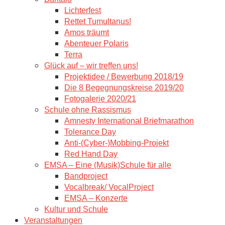
Lichterfest
Rettet Tumultanus!
Amos träumt
Abenteuer Polaris
Terra
Glück auf – wir treffen uns!
Projektidee / Bewerbung 2018/19
Die 8 Begegnungskreise 2019/20
Fotogalerie 2020/21
Schule ohne Rassismus
Amnesty International Briefmarathon
Tolerance Day
Anti-(Cyber-)Mobbing-Projekt
Red Hand Day
EMSA – Eine (Musik)Schule für alle
Bandproject
Vocalbreak/ VocalProject
EMSA – Konzerte
Kultur und Schule
Veranstaltungen