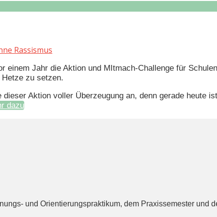
hne Rassismus
r einem Jahr die Aktion und MItmach-Challenge für Schul
Hetze zu setzen.
dieser Aktion voller Überzeugung an, denn gerade heute ist
r dazu
ignungs- und Orientierungspraktikum, dem Praxissemester und d