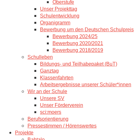
Oberstufe
Unser Projekttag
Schulentwicklung
Organigramm
Bewerbung um den Deutschen Schulpreis
Bewerbung 2024/25
Bewerbung 2020/2021
Bewerbung 2018/2019
Schulleben
Bildungs- und Teilhabepaket (BuT)
Ganztag
Klassenfahrten
Arbeitsergebnisse unserer Schüler*innen
Wir an der Schule
Unsere SV
Unser Förderverein
sci:moers
Berufsorientierung
Pressestimmen / Hörenswertes
Projekte
Bahtalo