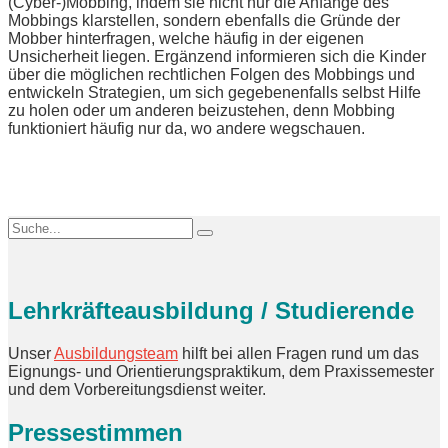
(Cyber-)Mobbing, indem sie nicht nur die Anfänge des
Mobbings klarstellen, sondern ebenfalls die Gründe der
Mobber hinterfragen, welche häufig in der eigenen
Unsicherheit liegen. Ergänzend informieren sich die Kinder
über die möglichen rechtlichen Folgen des Mobbings und
entwickeln Strategien, um sich gegebenenfalls selbst Hilfe
zu holen oder um anderen beizustehen, denn Mobbing
funktioniert häufig nur da, wo andere wegschauen.
Lehrkräfteausbildung / Studierende
Unser
Ausbildungsteam
hilft bei allen Fragen rund um das
Eignungs- und Orientierungspraktikum, dem Praxissemester
und dem Vorbereitungsdienst weiter.
Pressestimmen