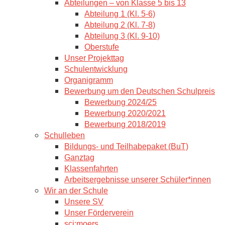
Abteilungen – von Klasse 5 bis 13
Abteilung 1 (Kl. 5-6)
Abteilung 2 (Kl. 7-8)
Abteilung 3 (Kl. 9-10)
Oberstufe
Unser Projekttag
Schulentwicklung
Organigramm
Bewerbung um den Deutschen Schulpreis
Bewerbung 2024/25
Bewerbung 2020/2021
Bewerbung 2018/2019
Schulleben
Bildungs- und Teilhabepaket (BuT)
Ganztag
Klassenfahrten
Arbeitsergebnisse unserer Schüler*innen
Wir an der Schule
Unsere SV
Unser Förderverein
sci:moers