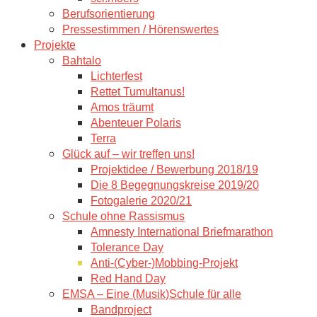
Berufsorientierung
Pressestimmen / Hörenswertes
Projekte
Bahtalo
Lichterfest
Rettet Tumultanus!
Amos träumt
Abenteuer Polaris
Terra
Glück auf – wir treffen uns!
Projektidee / Bewerbung 2018/19
Die 8 Begegnungskreise 2019/20
Fotogalerie 2020/21
Schule ohne Rassismus
Amnesty International Briefmarathon
Tolerance Day
Anti-(Cyber-)Mobbing-Projekt
Red Hand Day
EMSA – Eine (Musik)Schule für alle
Bandproject