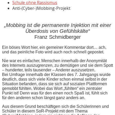
Schule ohne Rassismus
Anti-(Cyber-)Mobbing-Projekt
„Mobbing ist die permanente Injektion mit einer
Überdosis von Gefühlskälte“
Franz Schmidberger
Ein böses Wort hier, ein gemeiner Kommentar dort… ach,
und das peinliche Foto wird auch noch schnell gepostet.
Nie war es einfacher, Menschen innerhalb der Anonymität
des Internets auszugrenzen, zu demütigen und sie dem Spott
– hunderter, teils tausender – Anderer auszusetzen.
Bei Umfrage innerhalb der Klassen des 7. Jahrgangs wurde
deutlich, dass sich viele Kinder schon einmal selbst in der
Situation befanden, dass sie sich auf sozialen Plattformen
gemobbt fühlten. Wobei das Wort „fühlten“ ein zentraler
Punkt ist! Denn was für den einen noch Spaß ist, fühlt sich
für den anderen schon längst ganz anders an.
Aus diesem Grund beschäftigen sich die Schülerinnen und
Schüler in diesem SoR-Projekt mit dem Thema