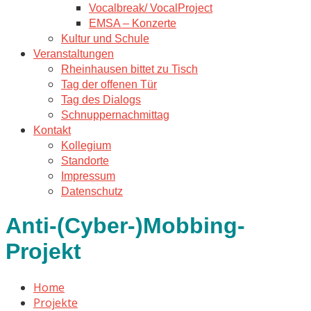
Vocalbreak/ VocalProject
EMSA – Konzerte
Kultur und Schule
Veranstaltungen
Rheinhausen bittet zu Tisch
Tag der offenen Tür
Tag des Dialogs
Schnuppernachmittag
Kontakt
Kollegium
Standorte
Impressum
Datenschutz
Anti-(Cyber-)Mobbing-
Projekt
Home
Projekte