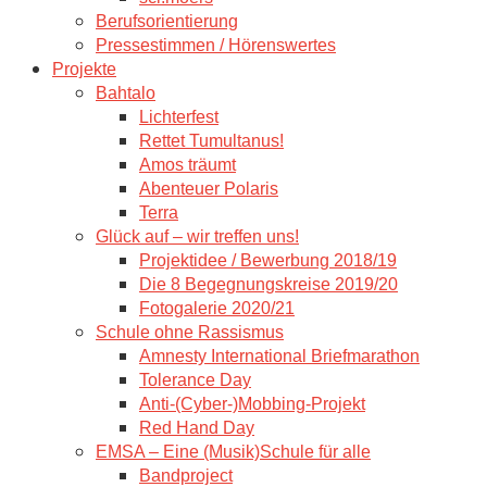
Berufsorientierung
Pressestimmen / Hörenswertes
Projekte
Bahtalo
Lichterfest
Rettet Tumultanus!
Amos träumt
Abenteuer Polaris
Terra
Glück auf – wir treffen uns!
Projektidee / Bewerbung 2018/19
Die 8 Begegnungskreise 2019/20
Fotogalerie 2020/21
Schule ohne Rassismus
Amnesty International Briefmarathon
Tolerance Day
Anti-(Cyber-)Mobbing-Projekt
Red Hand Day
EMSA – Eine (Musik)Schule für alle
Bandproject