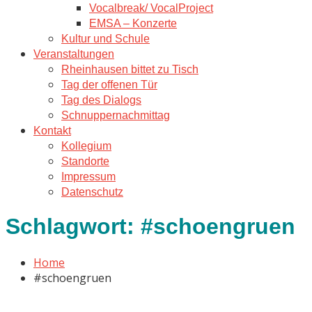
Vocalbreak/ VocalProject
EMSA – Konzerte
Kultur und Schule
Veranstaltungen
Rheinhausen bittet zu Tisch
Tag der offenen Tür
Tag des Dialogs
Schnuppernachmittag
Kontakt
Kollegium
Standorte
Impressum
Datenschutz
Schlagwort:
#schoengruen
Home
#schoengruen