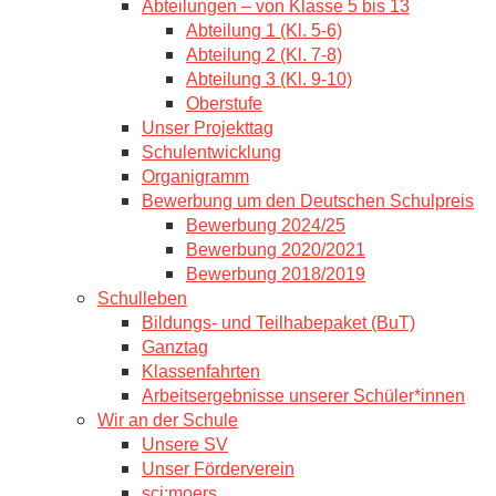
Abteilungen – von Klasse 5 bis 13
Abteilung 1 (Kl. 5-6)
Abteilung 2 (Kl. 7-8)
Abteilung 3 (Kl. 9-10)
Oberstufe
Unser Projekttag
Schulentwicklung
Organigramm
Bewerbung um den Deutschen Schulpreis
Bewerbung 2024/25
Bewerbung 2020/2021
Bewerbung 2018/2019
Schulleben
Bildungs- und Teilhabepaket (BuT)
Ganztag
Klassenfahrten
Arbeitsergebnisse unserer Schüler*innen
Wir an der Schule
Unsere SV
Unser Förderverein
sci:moers