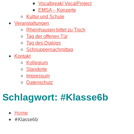
Vocalbreak/ VocalProject
EMSA – Konzerte
Kultur und Schule
Veranstaltungen
Rheinhausen bittet zu Tisch
Tag der offenen Tür
Tag des Dialogs
Schnuppernachmittag
Kontakt
Kollegium
Standorte
Impressum
Datenschutz
Schlagwort:
#Klasse6b
Home
#Klasse6b