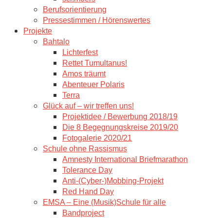
Berufsorientierung
Pressestimmen / Hörenswertes
Projekte
Bahtalo
Lichterfest
Rettet Tumultanus!
Amos träumt
Abenteuer Polaris
Terra
Glück auf – wir treffen uns!
Projektidee / Bewerbung 2018/19
Die 8 Begegnungskreise 2019/20
Fotogalerie 2020/21
Schule ohne Rassismus
Amnesty International Briefmarathon
Tolerance Day
Anti-(Cyber-)Mobbing-Projekt
Red Hand Day
EMSA – Eine (Musik)Schule für alle
Bandproject