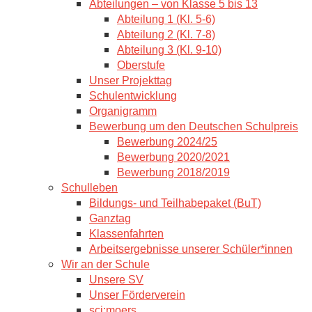
Abteilungen – von Klasse 5 bis 13
Abteilung 1 (Kl. 5-6)
Abteilung 2 (Kl. 7-8)
Abteilung 3 (Kl. 9-10)
Oberstufe
Unser Projekttag
Schulentwicklung
Organigramm
Bewerbung um den Deutschen Schulpreis
Bewerbung 2024/25
Bewerbung 2020/2021
Bewerbung 2018/2019
Schulleben
Bildungs- und Teilhabepaket (BuT)
Ganztag
Klassenfahrten
Arbeitsergebnisse unserer Schüler*innen
Wir an der Schule
Unsere SV
Unser Förderverein
sci:moers