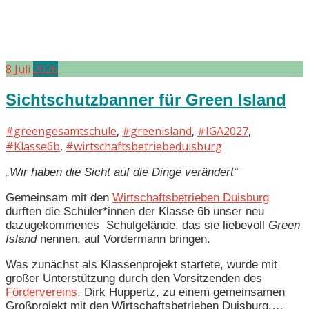
8
Juli
2026
Sichtschutzbanner für Green Island
#greengesamtschule
,
#greenisland
,
#IGA2027
,
#Klasse6b
,
#wirtschaftsbetriebeduisburg
„Wir haben die Sicht auf die Dinge verändert“
Gemeinsam mit den
Wirtschaftsbetrieben Duisburg
durften die Schüler*innen der Klasse 6b unser neu
dazugekommenes Schulgelände, das sie liebevoll
Green
Island
nennen, auf Vordermann bringen.
Was zunächst als Klassenprojekt startete, wurde mit
großer Unterstützung durch den Vorsitzenden des
Fördervereins
, Dirk Huppertz, zu einem gemeinsamen
Großprojekt mit den Wirtschaftsbetrieben Duisburg.…