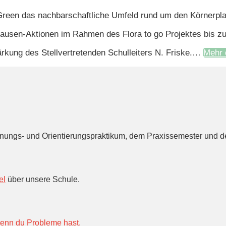
 Green das nachbarschaftliche Umfeld rund um den Körnerpl
 Pausen-Aktionen im Rahmen des Flora to go Projektes bis z
ärkung des Stellvertretenden Schulleiters N. Friske.…
Mehr 
ignungs- und Orientierungspraktikum, dem Praxissemester und d
el
über unsere Schule.
wenn du Probleme hast.