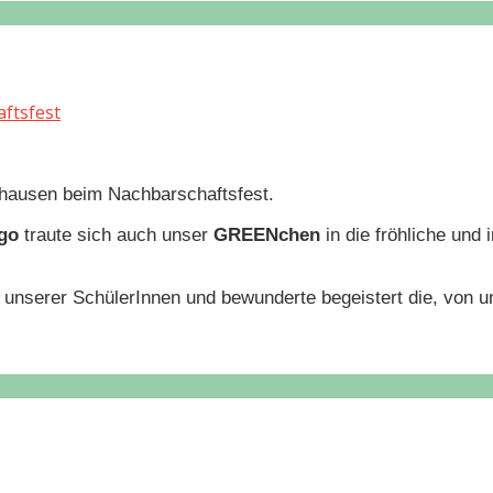
ftsfest
nhausen beim Nachbarschaftsfest.
 go
traute sich auch unser
GREENchen
in die fröhliche un
tt unserer SchülerInnen und bewunderte begeistert die, von 