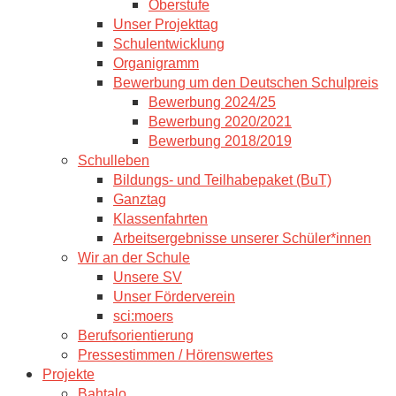
Oberstufe
Unser Projekttag
Schulentwicklung
Organigramm
Bewerbung um den Deutschen Schulpreis
Bewerbung 2024/25
Bewerbung 2020/2021
Bewerbung 2018/2019
Schulleben
Bildungs- und Teilhabepaket (BuT)
Ganztag
Klassenfahrten
Arbeitsergebnisse unserer Schüler*innen
Wir an der Schule
Unsere SV
Unser Förderverein
sci:moers
Berufsorientierung
Pressestimmen / Hörenswertes
Projekte
Bahtalo