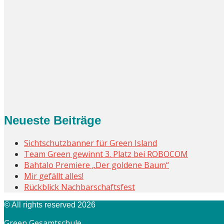
Neueste Beiträge
Sichtschutzbanner für Green Island
Team Green gewinnt 3. Platz bei ROBOCOM
Bahtalo Premiere „Der goldene Baum“
Mir gefällt alles!
Rückblick Nachbarschaftsfest
© All rights reserved 2026
Green Gesamtschule