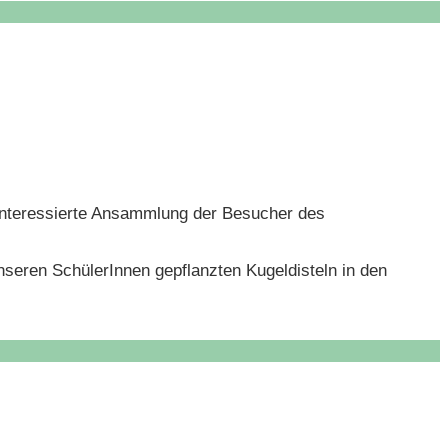
d interessierte Ansammlung der Besucher des
unseren SchülerInnen gepflanzten Kugeldisteln in den