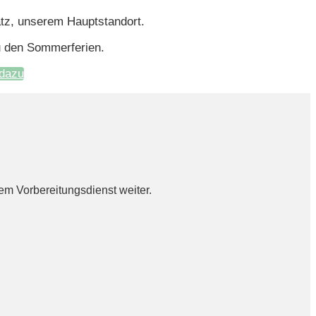
atz, unserem Hauptstandort.
u den Sommerferien.
dazu
em Vorbereitungsdienst weiter.