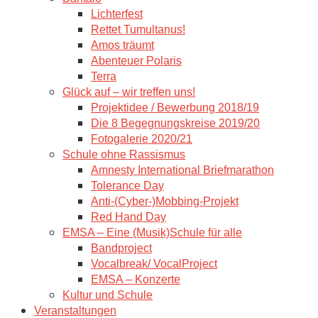
Lichterfest
Rettet Tumultanus!
Amos träumt
Abenteuer Polaris
Terra
Glück auf – wir treffen uns!
Projektidee / Bewerbung 2018/19
Die 8 Begegnungskreise 2019/20
Fotogalerie 2020/21
Schule ohne Rassismus
Amnesty International Briefmarathon
Tolerance Day
Anti-(Cyber-)Mobbing-Projekt
Red Hand Day
EMSA – Eine (Musik)Schule für alle
Bandproject
Vocalbreak/ VocalProject
EMSA – Konzerte
Kultur und Schule
Veranstaltungen