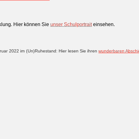
cklung. Hier können Sie
unser Schulportrait
einsehen.
Februar 2022 im (Un)Ruhestand: Hier lesen Sie ihren
wunderbaren Abschie