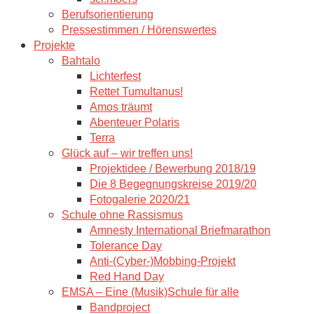
Berufsorientierung
Pressestimmen / Hörenswertes
Projekte
Bahtalo
Lichterfest
Rettet Tumultanus!
Amos träumt
Abenteuer Polaris
Terra
Glück auf – wir treffen uns!
Projektidee / Bewerbung 2018/19
Die 8 Begegnungskreise 2019/20
Fotogalerie 2020/21
Schule ohne Rassismus
Amnesty International Briefmarathon
Tolerance Day
Anti-(Cyber-)Mobbing-Projekt
Red Hand Day
EMSA – Eine (Musik)Schule für alle
Bandproject