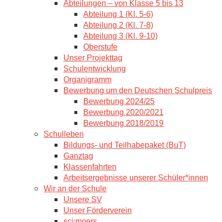
Abteilungen – von Klasse 5 bis 13
Abteilung 1 (Kl. 5-6)
Abteilung 2 (Kl. 7-8)
Abteilung 3 (Kl. 9-10)
Oberstufe
Unser Projekttag
Schulentwicklung
Organigramm
Bewerbung um den Deutschen Schulpreis
Bewerbung 2024/25
Bewerbung 2020/2021
Bewerbung 2018/2019
Schulleben
Bildungs- und Teilhabepaket (BuT)
Ganztag
Klassenfahrten
Arbeitsergebnisse unserer Schüler*innen
Wir an der Schule
Unsere SV
Unser Förderverein
sci:moers