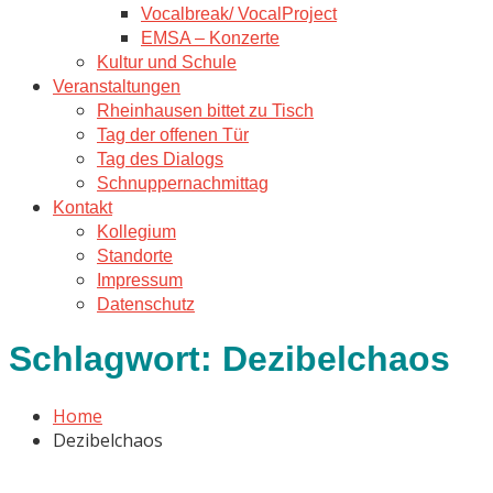
Vocalbreak/ VocalProject
EMSA – Konzerte
Kultur und Schule
Veranstaltungen
Rheinhausen bittet zu Tisch
Tag der offenen Tür
Tag des Dialogs
Schnuppernachmittag
Kontakt
Kollegium
Standorte
Impressum
Datenschutz
Schlagwort:
Dezibelchaos
Home
Dezibelchaos