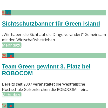
8
Juli
Sichtschutzbanner für Green Island
„Wir haben die Sicht auf die Dinge verändert“ Gemeinsam
mit den Wirtschaftsbetrieben...
Mehr dazu
29
Juni
Team Green gewinnt 3. Platz bei
ROBOCOM
Bereits seit 2007 veranstaltet die Westfälische
Hochschule Gelsenkirchen die ROBOCOM – ein...
Mehr dazu
12
Juni