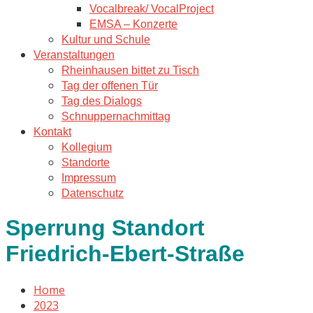
Vocalbreak/ VocalProject
EMSA – Konzerte
Kultur und Schule
Veranstaltungen
Rheinhausen bittet zu Tisch
Tag der offenen Tür
Tag des Dialogs
Schnuppernachmittag
Kontakt
Kollegium
Standorte
Impressum
Datenschutz
Sperrung Standort
Friedrich-Ebert-Straße
Home
2023