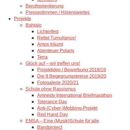
Berufsorientierung
Pressestimmen / Hörenswertes
Projekte
Bahtalo
Lichterfest
Rettet Tumultanus!
Amos träumt
Abenteuer Polaris
Terra
Glück auf – wir treffen uns!
Projektidee / Bewerbung 2018/19
Die 8 Begegnungskreise 2019/20
Fotogalerie 2020/21
Schule ohne Rassismus
Amnesty International Briefmarathon
Tolerance Day
Anti-(Cyber-)Mobbing-Projekt
Red Hand Day
EMSA – Eine (Musik)Schule für alle
Bandproject