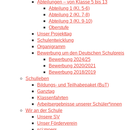
Abteilungen – von Klasse 5 bis 13
Abteilung 1 (Kl. 5-6)
Abteilung 2 (Kl. 7-8)
Abteilung 3 (Kl. 9-10)
Oberstufe
Unser Projekttag
Schulentwicklung
Organigramm
Bewerbung um den Deutschen Schulpreis
Bewerbung 2024/25
Bewerbung 2020/2021
Bewerbung 2018/2019
Schulleben
Bildungs- und Teilhabepaket (BuT)
Ganztag
Klassenfahrten
Arbeitsergebnisse unserer Schüler*innen
Wir an der Schule
Unsere SV
Unser Förderverein
sci:moers