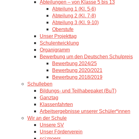
Abteilungen – von Klasse 5 bis 13
Abteilung 1 (Kl. 5-6)
Abteilung 2 (Kl. 7-8)
Abteilung 3 (Kl. 9-10)
Oberstufe
Unser Projekttag
Schulentwicklung
Organigramm
Bewerbung um den Deutschen Schulpreis
Bewerbung 2024/25
Bewerbung 2020/2021
Bewerbung 2018/2019
Schulleben
Bildungs- und Teilhabepaket (BuT)
Ganztag
Klassenfahrten
Arbeitsergebnisse unserer Schüler*innen
Wir an der Schule
Unsere SV
Unser Förderverein
sci:moers