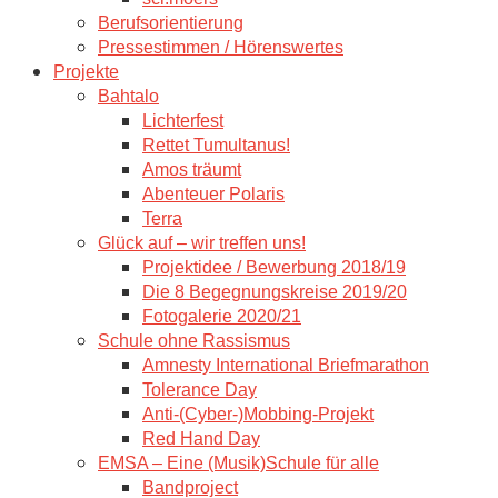
Berufsorientierung
Pressestimmen / Hörenswertes
Projekte
Bahtalo
Lichterfest
Rettet Tumultanus!
Amos träumt
Abenteuer Polaris
Terra
Glück auf – wir treffen uns!
Projektidee / Bewerbung 2018/19
Die 8 Begegnungskreise 2019/20
Fotogalerie 2020/21
Schule ohne Rassismus
Amnesty International Briefmarathon
Tolerance Day
Anti-(Cyber-)Mobbing-Projekt
Red Hand Day
EMSA – Eine (Musik)Schule für alle
Bandproject