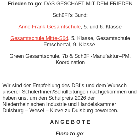
Frieden to go
: DAS GESCHÄFT MIT DEM FRIEDEN
SchüFi’s Bund:
Anne Frank Gesamtschule
, 5. und 6. Klasse
Gesamtschule Mitte-Süd
, 5. Klasse, Gesamtschule
Emschertal, 9. Klasse
Green Gesamtschule, 7b & SchüFi-Manufaktur–PM,
Koordination
Wir sind der Empfehlung des DBI’s und dem Wunsch
unserer SchülerInnen/Schulleitungen nachgekommen und
haben uns, um den Schulpreis 2026 der
Niederrheinischen Industrie und Handelskammer
Duisburg – Wesel – Kleve zu Duisburg beworben.
A N G E B O T E
Flora to go
: