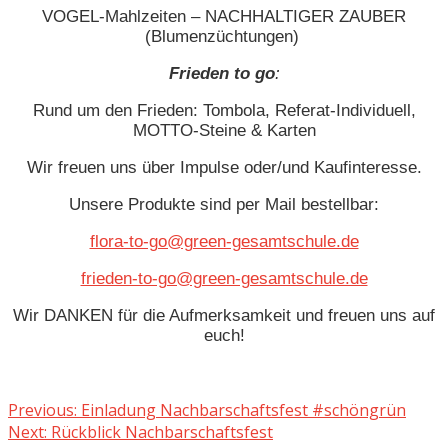
VOGEL-Mahlzeiten – NACHHALTIGER ZAUBER
(Blumenzüchtungen)
Frieden to go
:
Rund um den Frieden: Tombola, Referat-Individuell,
MOTTO-Steine & Karten
Wir freuen uns über Impulse oder/und Kaufinteresse.
Unsere Produkte sind per Mail bestellbar:
flora-to-go@green-gesamtschule.de
frieden-to-go@green-gesamtschule.de
Wir DANKEN für die Aufmerksamkeit und freuen uns auf
euch!
Beitragsnavigation
Previous
Previous:
Einladung Nachbarschaftsfest #schöngrün
Next
post:
Next:
Rückblick Nachbarschaftsfest