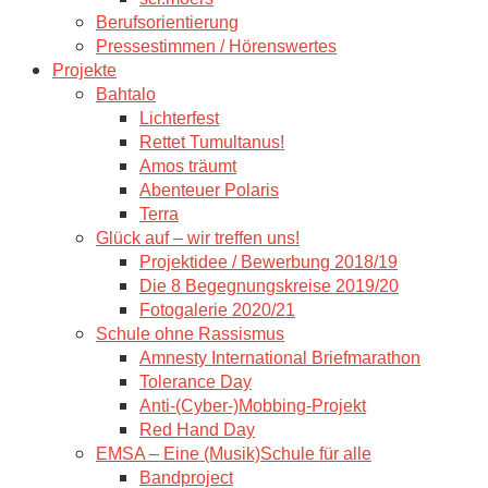
Berufsorientierung
Pressestimmen / Hörenswertes
Projekte
Bahtalo
Lichterfest
Rettet Tumultanus!
Amos träumt
Abenteuer Polaris
Terra
Glück auf – wir treffen uns!
Projektidee / Bewerbung 2018/19
Die 8 Begegnungskreise 2019/20
Fotogalerie 2020/21
Schule ohne Rassismus
Amnesty International Briefmarathon
Tolerance Day
Anti-(Cyber-)Mobbing-Projekt
Red Hand Day
EMSA – Eine (Musik)Schule für alle
Bandproject