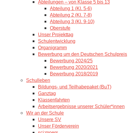
Abteilungen – von Klasse 5 bis 13
Abteilung 1 (Kl. 5-6)
Abteilung 2 (Kl. 7-8)
Abteilung 3 (Kl. 9-10)
Oberstufe
Unser Projekttag
Schulentwicklung
Organigramm
Bewerbung um den Deutschen Schulpreis
Bewerbung 2024/25
Bewerbung 2020/2021
Bewerbung 2018/2019
Schulleben
Bildungs- und Teilhabepaket (BuT)
Ganztag
Klassenfahrten
Arbeitsergebnisse unserer Schüler*innen
Wir an der Schule
Unsere SV
Unser Förderverein
sci:moers