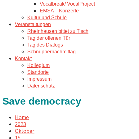
Vocalbreak/ VocalProject
EMSA – Konzerte
Kultur und Schule
Veranstaltungen
Rheinhausen bittet zu Tisch
Tag der offenen Tür
Tag des Dialogs
Schnuppernachmittag
Kontakt
Kollegium
Standorte
Impressum
Datenschutz
Save democracy
Home
2023
Oktober
15