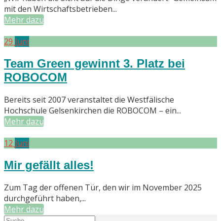
mit den Wirtschaftsbetrieben...
Mehr dazu
29
Juni
Team Green gewinnt 3. Platz bei
ROBOCOM
Bereits seit 2007 veranstaltet die Westfälische
Hochschule Gelsenkirchen die ROBOCOM – ein...
Mehr dazu
12
Juni
Mir gefällt alles!
Zum Tag der offenen Tür, den wir im November 2025
durchgeführt haben,...
Mehr dazu