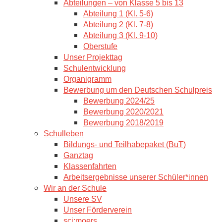
Abteilungen – von Klasse 5 bis 13
Abteilung 1 (Kl. 5-6)
Abteilung 2 (Kl. 7-8)
Abteilung 3 (Kl. 9-10)
Oberstufe
Unser Projekttag
Schulentwicklung
Organigramm
Bewerbung um den Deutschen Schulpreis
Bewerbung 2024/25
Bewerbung 2020/2021
Bewerbung 2018/2019
Schulleben
Bildungs- und Teilhabepaket (BuT)
Ganztag
Klassenfahrten
Arbeitsergebnisse unserer Schüler*innen
Wir an der Schule
Unsere SV
Unser Förderverein
sci:moers