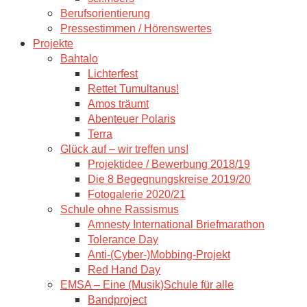
Berufsorientierung
Pressestimmen / Hörenswertes
Projekte
Bahtalo
Lichterfest
Rettet Tumultanus!
Amos träumt
Abenteuer Polaris
Terra
Glück auf – wir treffen uns!
Projektidee / Bewerbung 2018/19
Die 8 Begegnungskreise 2019/20
Fotogalerie 2020/21
Schule ohne Rassismus
Amnesty International Briefmarathon
Tolerance Day
Anti-(Cyber-)Mobbing-Projekt
Red Hand Day
EMSA – Eine (Musik)Schule für alle
Bandproject